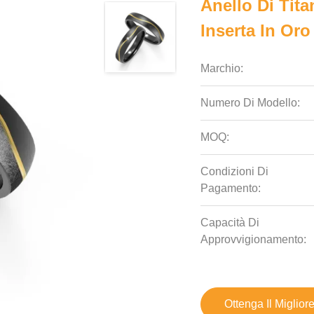
Anello Di Tit
Inserta In Oro
Marchio:
Numero Di Modello:
MOQ:
Condizioni Di
Pagamento:
Capacità Di
Approvvigionamento:
Ottenga Il Miglior