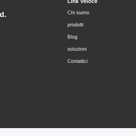
Link Veloce
Chi siamo
d.
prodotti
Blog
soluzioni
Contattici