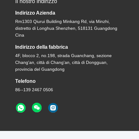
Il nostro indirizzo
Indirizzo Azienda
Rm1303 Qiurui Building Minkang Rd, via Minzhi,
distretto di Longhua Shenzhen, 518131 Guangdong
Cina
Indirizzo della fabbrica
4F, blocco 2, no.198, strada Guanchang, sezione
Chang'an, città di Chang'an, città di Dongguan,
provincia del Guangdong
Telefono
86--139 2467 0506