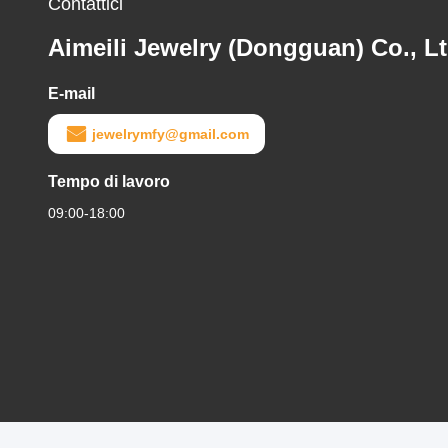
Contattici
Aimeili Jewelry (Dongguan) Co., Lt
E-mail
jewelrymfy@gmail.com
Tempo di lavoro
09:00-18:00