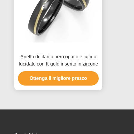
Anello di titanio nero opaco e lucido
lucidato con K gold inserito in zircone
Ottenga il migliore prezzo