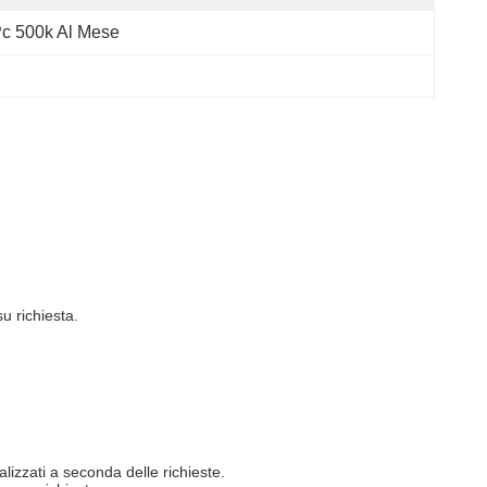
c 500k Al Mese
u richiesta.
alizzati a seconda delle richieste.