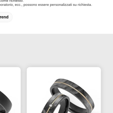
 come richiesto.
aboratorio, ecc., possono essere personalizzati su richiesta.
Trend