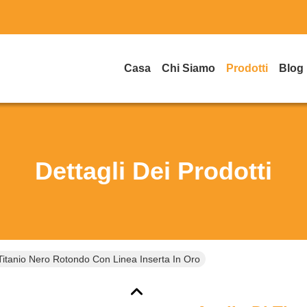
Casa
Chi Siamo
Prodotti
Blog
Dettagli Dei Prodotti
 Titanio Nero Rotondo Con Linea Inserta In Oro