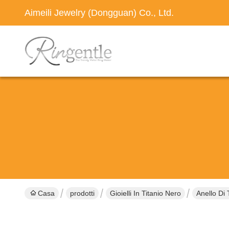
Aimeili Jewelry (Dongguan) Co., Ltd.
Casa
prodotti
Gioielli In Titanio Nero
Anello Di