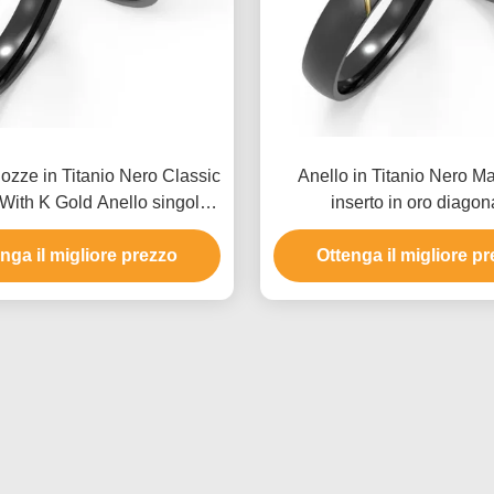
nozze in Titanio Nero Classic
Anello in Titanio Nero Ma
With K Gold Anello singolo
inserto in oro diagon
ello di coppia di zircone
nga il migliore prezzo
Ottenga il migliore p