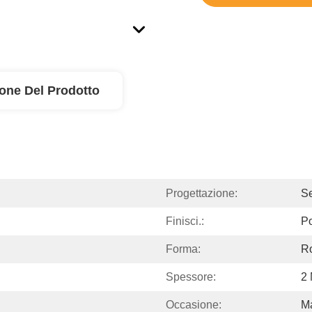
ione Del Prodotto
Progettazione:
Se
Finisci.:
Po
Forma:
R
Spessore:
2
Occasione:
Ma