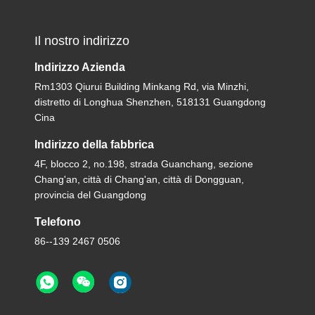
Il nostro indirizzo
Indirizzo Azienda
Rm1303 Qiurui Building Minkang Rd, via Minzhi,
distretto di Longhua Shenzhen, 518131 Guangdong
Cina
Indirizzo della fabbrica
4F, blocco 2, no.198, strada Guanchang, sezione
Chang'an, città di Chang'an, città di Dongguan,
provincia del Guangdong
Telefono
86--139 2467 0506