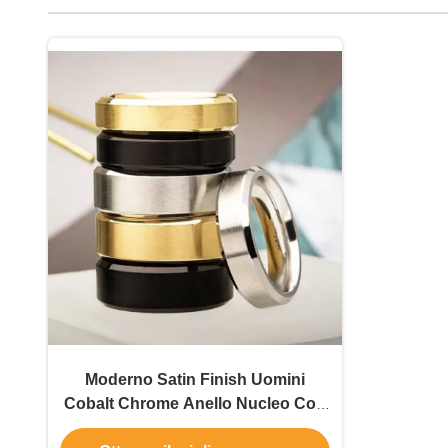
Moderno Satin Finish Uomini
Cobalt Chrome Anello Nucleo Con
Margine Bivellato