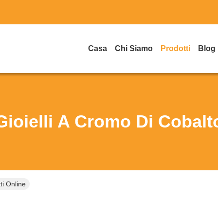
Casa
Chi Siamo
Prodotti
Blog
Gioielli A Cromo Di Cobalt
ti Online