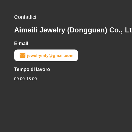
Contattici
Aimeili Jewelry (Dongguan) Co., Lt
E-mail
jewelrymfy@gmail.com
Tempo di lavoro
09:00-18:00