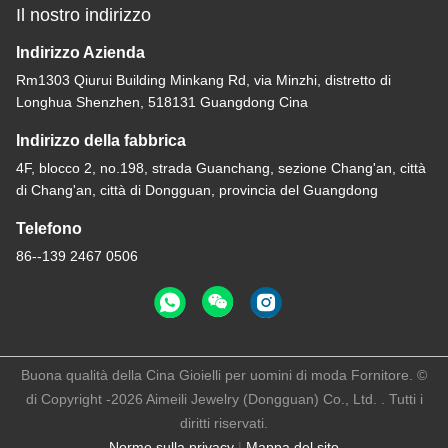
Il nostro indirizzo
Indirizzo Azienda
Rm1303 Qiurui Building Minkang Rd, via Minzhi, distretto di
Longhua Shenzhen, 518131 Guangdong Cina
Indirizzo della fabbrica
4F, blocco 2, no.198, strada Guanchang, sezione Chang'an, città
di Chang'an, città di Dongguan, provincia del Guangdong
Telefono
86--139 2467 0506
Buona qualità della Cina Gioielli per uomini di moda Fornitore. ©
di Copyright -2026 Aimeili Jewelry (Dongguan) Co., Ltd. . Tutti i
diritti riservati.
Norme sulla privacy
|
Mappa del sito