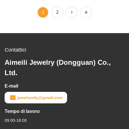
1
2
Contattici
Aimeili Jewelry (Dongguan) Co.,
Ltd.
E-mail
jewelrymfy@gmail.com
Tempo di lavoro
09:00-18:00