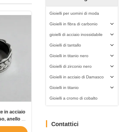
Gioielli per uomini di moda
Gioielli in fibra di carbonio
gioielli di acciaio inossidabile
Gioielli di tantallo
Gioielli in titanio nero
Gioielli di zirconio nero
Gioielli in acciaio di Damasco
Gioielli in titanio
Gioielli a cromo di cobalto
e in acciaio
o, anello di
Contattici
cessori per