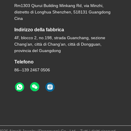
Rm1303 Qiurui Building Minkang Rd, via Minzhi,
distretto di Longhua Shenzhen, 518131 Guangdong
Cina
Indirizzo della fabbrica
4F, blocco 2, no.198, strada Guanchang, sezione
Chang'an, città di Chang'an, città di Dongguan,
provincia del Guangdong
Telefono
86--139 2467 0506