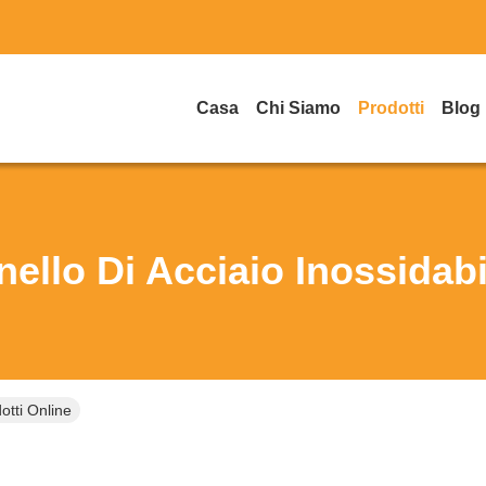
Casa
Chi Siamo
Prodotti
Blog
nello Di Acciaio Inossidabi
otti Online