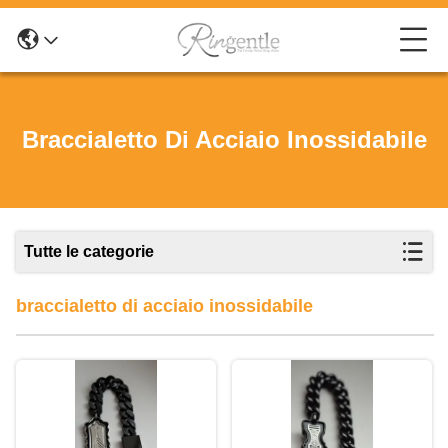
Braccialetto Di Acciaio Inossidabile
Tutte le categorie
braccialetto di acciaio inossidabile