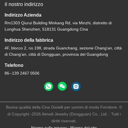
Il nostro indirizzo
Indirizzo Azienda
Rm1303 Qiurui Building Minkang Rd, via Minzhi, distretto di
Longhua Shenzhen, 518131 Guangdong Cina
Indirizzo della fabbrica
4F, blocco 2, no.198, strada Guanchang, sezione Chang'an, città
di Chang'an, città di Dongguan, provincia del Guangdong
Telefono
86--139 2467 0506
Buona qualità della Cina Gioielli per uomini di moda Fornitore. ©
di Copyright -2026 Aimeili Jewelry (Dongguan) Co., Ltd. . Tutti i
diritti riservati.
Norme sulla privacy
|
Mappa del sito