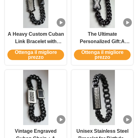
A Heavy Custom Cuban
The Ultimate
Link Bracelet with
Personalized Gift:A
Vintage Carving
Classic Cuban Chain
Ottenga il migliore
Ottenga il migliore
with Custom engraving
prezzo
prezzo
Vintage Engraved
Unisex Stainless Steel