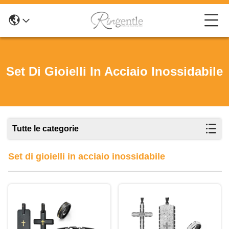
Set Di Gioielli In Acciaio Inossidabile
Tutte le categorie
Set di gioielli in acciaio inossidabile