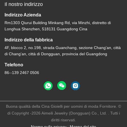
Il nostro indirizzo
Indirizzo Azienda
Rm1303 Qiurui Building Minkang Rd, via Minzhi, distretto di
Longhua Shenzhen, 518131 Guangdong Cina
Indirizzo della fabbrica
4F, blocco 2, no.198, strada Guanchang, sezione Chang'an, città
di Chang'an, città di Dongguan, provincia del Guangdong
Telefono
86--139 2467 0506
Buona qualità della Cina Gioielli per uomini di moda Fornitore. ©
di Copyright -2026 Aimeili Jewelry (Dongguan) Co., Ltd. . Tutti i
diritti riservati.
Norme sulla privacy
|
Mappa del sito