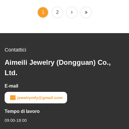
1
2
Contattici
Aimeili Jewelry (Dongguan) Co.,
Ltd.
E-mail
jewelrymfy@gmail.com
Tempo di lavoro
09:00-18:00