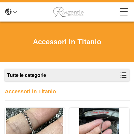
Accessori In Titanio
Tutte le categorie
Accessori in Titanio