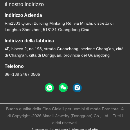
Il nostro indirizzo
Indirizzo Azienda
Rm1303 Qiurui Building Minkang Rd, via Minzhi, distretto di
Longhua Shenzhen, 518131 Guangdong Cina
Indirizzo della fabbrica
4F, blocco 2, no.198, strada Guanchang, sezione Chang'an, città
di Chang'an, città di Dongguan, provincia del Guangdong
Telefono
86--139 2467 0506
Buona qualità della Cina Gioielli per uomini di moda Fornitore. ©
di Copyright -2026 Aimeili Jewelry (Dongguan) Co., Ltd. . Tutti i
diritti riservati.
Norme sulla privacy
|
Mappa del sito