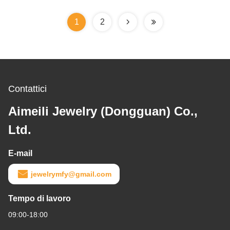
prezzo economico
1
2
Contattici
Aimeili Jewelry (Dongguan) Co.,
Ltd.
E-mail
jewelrymfy@gmail.com
Tempo di lavoro
09:00-18:00